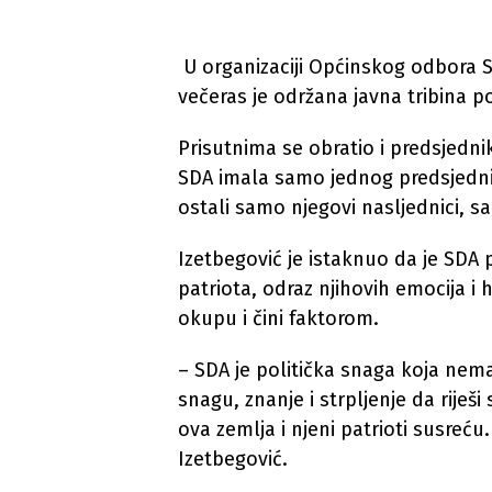
U organizaciji Općinskog odbora S
večeras je održana javna tribina p
Prisutnima se obratio i predsjednik
SDA imala samo jednog predsjednika
ostali samo njegovi nasljednici, s
Izetbegović je istaknuo da je SDA 
patriota, odraz njihovih emocija i h
okupu i čini faktorom.
– SDA je politička snaga koja nem
snagu, znanje i strpljenje da rije
ova zemlja i njeni patrioti susreću.
Izetbegović.