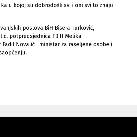
a u kojoj su dobrodošli svi i oni svi to znaju
a vanjskih poslova BiH Bisera Turković,
tić, potpredsjednica FBiH Melika
Fadil Novalić i ministar za raseljene osobe i
 saopćenju.