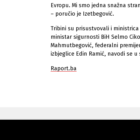
Evropu. Mi smo jedna snažna strank
– poručio je Izetbegović.
Tribini su prisustvovali i ministric
ministar sigurnosti BiH Selmo Ciko
Mahmutbegović, federalni premijer 
izbjeglice Edin Ramić, navodi se u
Raport.ba