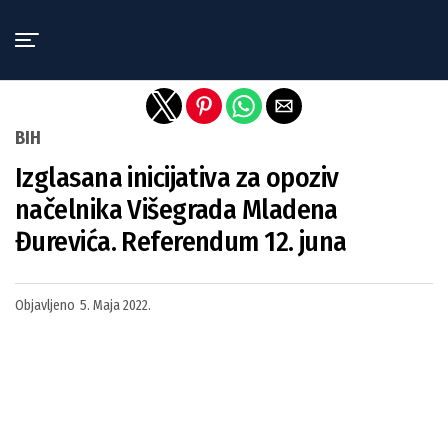
Exit mobile version
BIH
Izglasana inicijativa za opoziv
načelnika Višegrada Mladena
Đurevića. Referendum 12. juna
Objavljeno
5. Maja 2022.