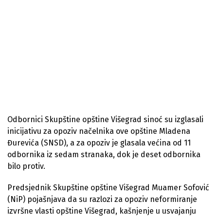
Odbornici Skupštine opštine Višegrad sinoć su izglasali
inicijativu za opoziv načelnika ove opštine Mladena
Đurevića (SNSD), a za opoziv je glasala većina od 11
odbornika iz sedam stranaka, dok je deset odbornika
bilo protiv.
Predsjednik Skupštine opštine Višegrad Muamer Sofović
(NiP) pojašnjava da su razlozi za opoziv neformiranje
izvršne vlasti opštine Višegrad, kašnjenje u usvajanju