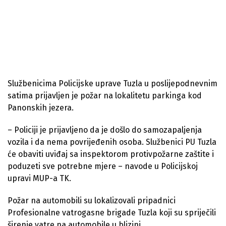
Službenicima Policijske uprave Tuzla u poslijepodnevnim
satima prijavljen je požar na lokalitetu parkinga kod
Panonskih jezera.
– Policiji je prijavljeno da je došlo do samozapaljenja
vozila i da nema povrijeđenih osoba. Službenici PU Tuzla
će obaviti uviđaj sa inspektorom protivpožarne zaštite i
poduzeti sve potrebne mjere – navode u Policijskoj
upravi MUP-a TK.
Požar na automobili su lokalizovali pripadnici
Profesionalne vatrogasne brigade Tuzla koji su spriječili
širenje vatre na automobile u blizini.