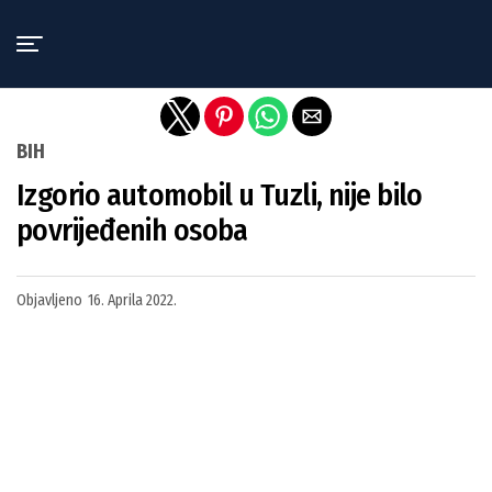
Exit mobile version
BIH
Izgorio automobil u Tuzli, nije bilo
povrijeđenih osoba
Objavljeno
16. Aprila 2022.