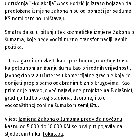
Udruženja “Eko akcija” Anes Podžić je izrazo bojazan da
predložene izmjene zakona nisu od pomoći jer se šume
KS nemilosrdno uništavaju.
Smatra da su u pitanju tek kozmetičke izmjene Zakona o
šumama, koje neće voditi nužnoj transformaciji javnih
politika.
– I ova garnitura vlasti kao i prethodne, utvrđuje trasu
ka potpunom uništenju šuma kao prirodnih vrijednosti,
javnog dobra a u interesu komercijalne gradnje koja će
donijeti propis samo odabranim biznis krugovima. Kao
primjer je naveo je već najavljene projekte na Bjelašnici,
gradnja fudbalskog stadiona, dvorane, i to u
vodozaštitnoj zoni na šumskom zemljištu.
Vijest
Izmjena Zakona o šumama predviđa novčanu
kaznu od 5.000 do 10.000 KM
se prvi put pojavila na
sljedećem linku:
Fokus.ba
.