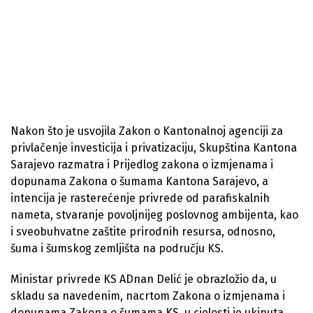
Nakon što je usvojila Zakon o Kantonalnoj agenciji za
privlačenje investicija i privatizaciju, Skupština Kantona
Sarajevo razmatra i Prijedlog zakona o izmjenama i
dopunama Zakona o šumama Kantona Sarajevo, a
intencija je rasterećenje privrede od parafiskalnih
nameta, stvaranje povoljnijeg poslovnog ambijenta, kao
i sveobuhvatne zaštite prirodnih resursa, odnosno,
šuma i šumskog zemljišta na području KS.
Ministar privrede KS ADnan Delić je obrazložio da, u
skladu sa navedenim, nacrtom Zakona o izmjenama i
dopunama Zakona o šumama KS, u cjelosti je ukinuta