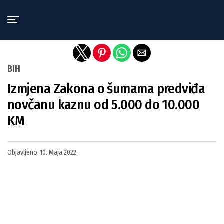
Exit mobile version
BIH
Izmjena Zakona o šumama predviđa
novčanu kaznu od 5.000 do 10.000
KM
Objavljeno
10. Maja 2022.