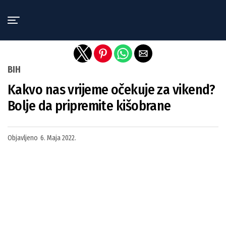
Exit mobile version
BIH
Kakvo nas vrijeme očekuje za vikend?
Bolje da pripremite kišobrane
Objavljeno
6. Maja 2022.