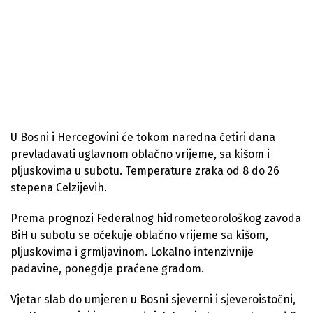
U Bosni i Hercegovini će tokom naredna četiri dana
prevladavati uglavnom oblačno vrijeme, sa kišom i
pljuskovima u subotu. Temperature zraka od 8 do 26
stepena Celzijevih.
Prema prognozi Federalnog hidrometeorološkog zavoda
BiH u subotu se očekuje oblačno vrijeme sa kišom,
pljuskovima i grmljavinom. Lokalno intenzivnije
padavine, ponegdje praćene gradom.
Vjetar slab do umjeren u Bosni sjeverni i sjeveroistočni,