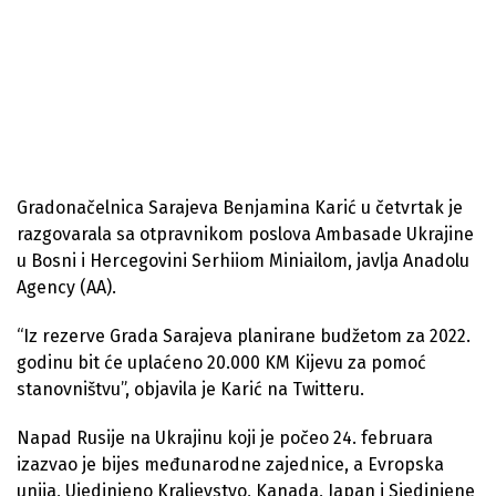
Gradonačelnica Sarajeva Benjamina Karić u četvrtak je
razgovarala sa otpravnikom poslova Ambasade Ukrajine
u Bosni i Hercegovini Serhiiom Miniailom, javlja Anadolu
Agency (AA).
“Iz rezerve Grada Sarajeva planirane budžetom za 2022.
godinu bit će uplaćeno 20.000 KM Kijevu za pomoć
stanovništvu”, objavila je Karić na Twitteru.
Napad Rusije na Ukrajinu koji je počeo 24. februara
izazvao je bijes međunarodne zajednice, a Evropska
unija, Ujedinjeno Kraljevstvo, Kanada, Japan i Sjedinjene