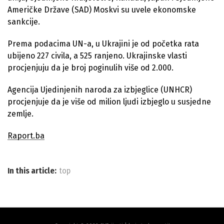
Američke Države (SAD) Moskvi su uvele ekonomske
sankcije.
Prema podacima UN-a, u Ukrajini je od početka rata
ubijeno 227 civila, a 525 ranjeno. Ukrajinske vlasti
procjenjuju da je broj poginulih više od 2.000.
Agencija Ujedinjenih naroda za izbjeglice (UNHCR)
procjenjuje da je više od milion ljudi izbjeglo u susjedne
zemlje.
Raport.ba
In this article:
top