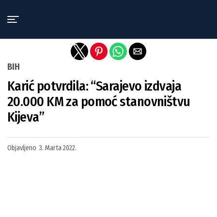
Exit mobile version
BIH
Karić potvrdila: “Sarajevo izdvaja
20.000 KM za pomoć stanovništvu
Kijeva”
Objavljeno
3. Marta 2022.