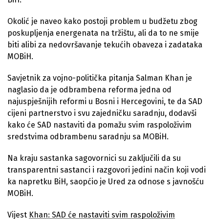
Okolić je naveo kako postoji problem u budžetu zbog
poskupljenja energenata na tržištu, ali da to ne smije
biti alibi za nedovršavanje tekućih obaveza i zadataka
MOBiH.
Savjetnik za vojno-politička pitanja Salman Khan je
naglasio da je odbrambena reforma jedna od
najuspješnijih reformi u Bosni i Hercegovini, te da SAD
cijeni partnerstvo i svu zajedničku saradnju, dodavši
kako će SAD nastaviti da pomažu svim raspoloživim
sredstvima odbrambenu saradnju sa MOBiH.
Na kraju sastanka sagovornici su zaključili da su
transparentni sastanci i razgovori jedini način koji vodi
ka napretku BiH, saopćio je Ured za odnose s javnošću
MOBiH.
Vijest
Khan: SAD će nastaviti svim raspoloživim