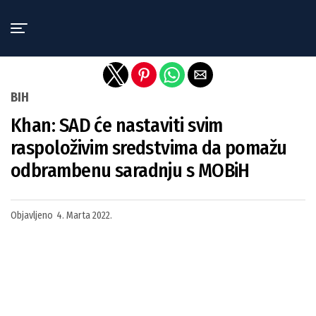
Exit mobile version
BIH
Khan: SAD će nastaviti svim
raspoloživim sredstvima da pomažu
odbrambenu saradnju s MOBiH
Objavljeno
4. Marta 2022.