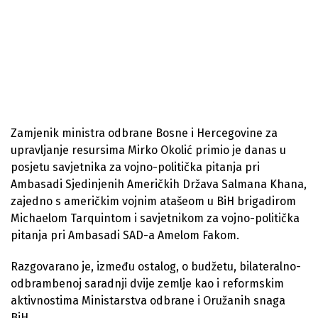
Zamjenik ministra odbrane Bosne i Hercegovine za
upravljanje resursima Mirko Okolić primio je danas u
posjetu savjetnika za vojno-politička pitanja pri
Ambasadi Sjedinjenih Američkih Država Salmana Khana,
zajedno s američkim vojnim atašeom u BiH brigadirom
Michaelom Tarquintom i savjetnikom za vojno-politička
pitanja pri Ambasadi SAD-a Amelom Fakom.
Razgovarano je, između ostalog, o budžetu, bilateralno-
odbrambenoj saradnji dvije zemlje kao i reformskim
aktivnostima Ministarstva odbrane i Oružanih snaga
BiH.