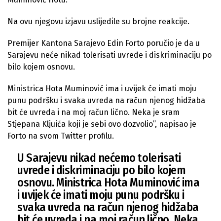
Na ovu njegovu izjavu uslijedile su brojne reakcije.
Premijer Kantona Sarajevo Edin Forto poručio je da u
Sarajevu neće nikad tolerisati uvrede i diskriminaciju po
bilo kojem osnovu.
Ministrica Hota Muminović ima i uvijek će imati moju
punu podršku i svaka uvreda na račun njenog hidžaba
bit će uvreda i na moj račun lično. Neka je sram
Stjepana Kljuića koji je sebi ovo dozvolio”, napisao je
Forto na svom Twitter profilu.
U Sarajevu nikad nećemo tolerisati
uvrede i diskriminaciju po bilo kojem
osnovu. Ministrica Hota Muminović ima
i uvijek će imati moju punu podršku i
svaka uvreda na račun njenog hidžaba
bit će uvreda i na moj račun lično. Neka