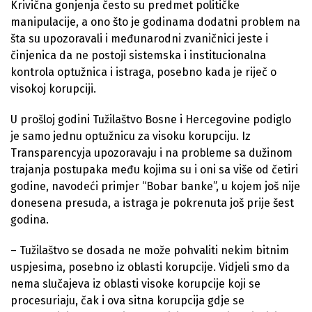
Krivična gonjenja često su predmet političke
manipulacije, a ono što je godinama dodatni problem na
šta su upozoravali i međunarodni zvaničnici jeste i
činjenica da ne postoji sistemska i institucionalna
kontrola optužnica i istraga, posebno kada je riječ o
visokoj korupciji.
U prošloj godini Tužilaštvo Bosne i Hercegovine podiglo
je samo jednu optužnicu za visoku korupciju. Iz
Transparencyja upozoravaju i na probleme sa dužinom
trajanja postupaka među kojima su i oni sa više od četiri
godine, navodeći primjer “Bobar banke”, u kojem još nije
donesena presuda, a istraga je pokrenuta još prije šest
godina.
– Tužilaštvo se dosada ne može pohvaliti nekim bitnim
uspjesima, posebno iz oblasti korupcije. Vidjeli smo da
nema slučajeva iz oblasti visoke korupcije koji se
procesuriaju, čak i ova sitna korupcija gdje se