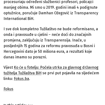
procesuriaju određeni službenici profesori, policajci
manjeg obima. Mi smo u 2019. godini imali 4 podignute
optužnice, poručuje Damhan Ožegović iz Transparency
International BiH.
I sve dok kompletno Tužilaštvo ne bude reformisano, a
onda i pravosuđe u cjelini – neće doći do značajnih
promjena, zaključuju iz Transparensija. Inače, u
posljednjih 15 godina za reformu pravosuđa u Bosni i
Hercegovini dato je 50 miliona eura, a rezultati koje
danas imamo su porazni.
Vijest
Ko će u fotelju: Počela utrka za glavnog državnog
tužitelja Tužilaštva BiH
se prvi put pojavila na sljedećem
linku:
Fokus.ba
.
Fokus