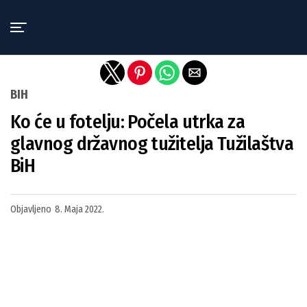
Exit mobile version
BIH
Ko će u fotelju: Počela utrka za
glavnog državnog tužitelja Tužilaštva
BiH
Objavljeno
8. Maja 2022.