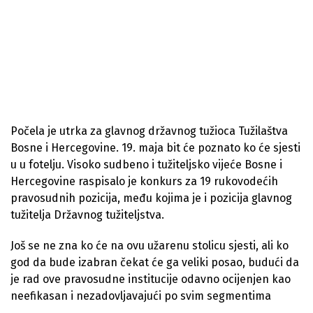
Počela je utrka za glavnog državnog tužioca Tužilaštva
Bosne i Hercegovine. 19. maja bit će poznato ko će sjesti
u u fotelju. Visoko sudbeno i tužiteljsko vijeće Bosne i
Hercegovine raspisalo je konkurs za 19 rukovodećih
pravosudnih pozicija, među kojima je i pozicija glavnog
tužitelja Državnog tužiteljstva.
Još se ne zna ko će na ovu užarenu stolicu sjesti, ali ko
god da bude izabran čekat će ga veliki posao, budući da
je rad ove pravosudne institucije odavno ocijenjen kao
neefikasan i nezadovljavajući po svim segmentima