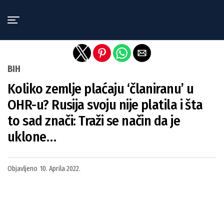
Exit mobile version
BIH
Koliko zemlje plaćaju ‘članiranu’ u
OHR-u? Rusija svoju nije platila i šta
to sad znači: Traži se način da je
uklone…
Objavljeno
10. Aprila 2022.