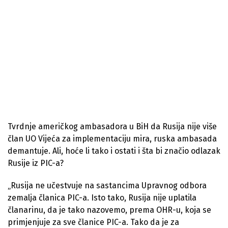
Tvrdnje američkog ambasadora u BiH da Rusija nije više
član UO Vijeća za implementaciju mira, ruska ambasada
demantuje. Ali, hoće li tako i ostati i šta bi značio odlazak
Rusije iz PIC-a?
„Rusija ne učestvuje na sastancima Upravnog odbora
zemalja članica PIC-a. Isto tako, Rusija nije uplatila
članarinu, da je tako nazovemo, prema OHR-u, koja se
primjenjuje za sve članice PIC-a. Tako da je za