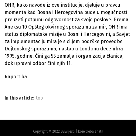
OHR, kako navode iz ove institucije, djeluje u pravcu
momenta kad Bosna i Hercegovina bude u mogućnosti
preuzeti potpunu odgovornost za svoje poslove. Prema
Aneksu 10 Opšteg okvirnog sporazuma za mir, OHR ima
status diplomatske misije u Bosni i Hercegovini, a Savjet
za implementaciju mira je s ciljem podrške provedbe
Dejtonskog sporazuma, nastao u Londonu decembra
1995. godine. Čini ga 55 zemalja i organizacija članica,
dok upravni odbor čini njih 11.
Raport.ba
In this article:
top
Copyright © 2022 SVEvijesti | koje treba znati!