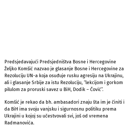
Predsjedavajući Predsjedništva Bosne i Hercegovine
Željko Komšić nazvao je glasanje Bosne i Hercegovine za
Rezoluciju UN-a koja osuđuje rusku agresiju na Ukrajinu,
ali i glasanje Srbije za istu Rezoluciju, “lekcijom i gorkom
pilulom za proruski savez u BiH, Dodik – Čović”.
Komšić je rekao da bh. ambasadori znaju šta im je činiti i
da BiH ima svoju vanjsku i sigurnosnu politiku prema
Ukrajini u kojoj su učestvovali svi, još od vremena
Radmanovića.