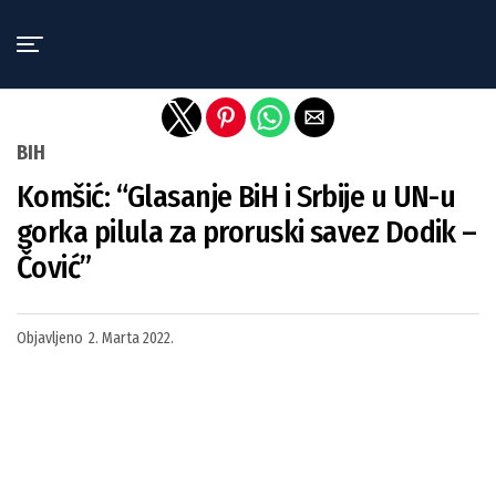
Exit mobile version
BIH
Komšić: “Glasanje BiH i Srbije u UN-u
gorka pilula za proruski savez Dodik –
Čović”
Objavljeno
2. Marta 2022.