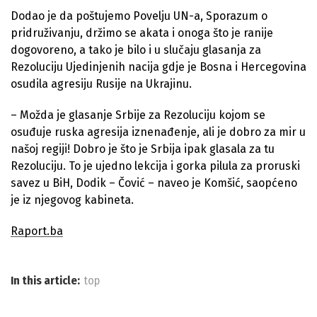
Dodao je da poštujemo Povelju UN-a, Sporazum o
pridruživanju, držimo se akata i onoga što je ranije
dogovoreno, a tako je bilo i u slučaju glasanja za
Rezoluciju Ujedinjenih nacija gdje je Bosna i Hercegovina
osudila agresiju Rusije na Ukrajinu.
– Možda je glasanje Srbije za Rezoluciju kojom se
osuđuje ruska agresija iznenađenje, ali je dobro za mir u
našoj regiji! Dobro je što je Srbija ipak glasala za tu
Rezoluciju. To je ujedno lekcija i gorka pilula za proruski
savez u BiH, Dodik – Čović – naveo je Komšić, saopćeno
je iz njegovog kabineta.
Raport.ba
In this article:
top