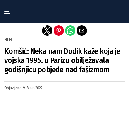
Exit mobile version
BIH
Komšić: Neka nam Dodik kaže koja je
vojska 1995. u Parizu obilježavala
godišnjicu pobjede nad fašizmom
Objavljeno
9. Maja 2022.