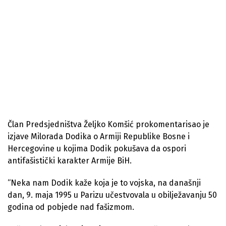
Član Predsjedništva Željko Komšić prokomentarisao je
izjave Milorada Dodika o Armiji Republike Bosne i
Hercegovine u kojima Dodik pokušava da ospori
antifašistički karakter Armije BiH.
“Neka nam Dodik kaže koja je to vojska, na današnji
dan, 9. maja 1995 u Parizu učestvovala u obilježavanju 50
godina od pobjede nad fašizmom.