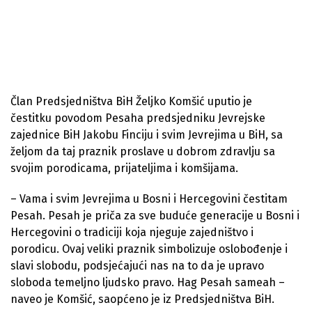
Član Predsjedništva BiH Željko Komšić uputio je
čestitku povodom Pesaha predsjedniku Jevrejske
zajednice BiH Jakobu Finciju i svim Jevrejima u BiH, sa
željom da taj praznik proslave u dobrom zdravlju sa
svojim porodicama, prijateljima i komšijama.
– Vama i svim Jevrejima u Bosni i Hercegovini čestitam
Pesah. Pesah je priča za sve buduće generacije u Bosni i
Hercegovini o tradiciji koja njeguje zajedništvo i
porodicu. Ovaj veliki praznik simbolizuje oslobođenje i
slavi slobodu, podsjećajući nas na to da je upravo
sloboda temeljno ljudsko pravo. Hag Pesah sameah –
naveo je Komšić, saopćeno je iz Predsjedništva BiH.