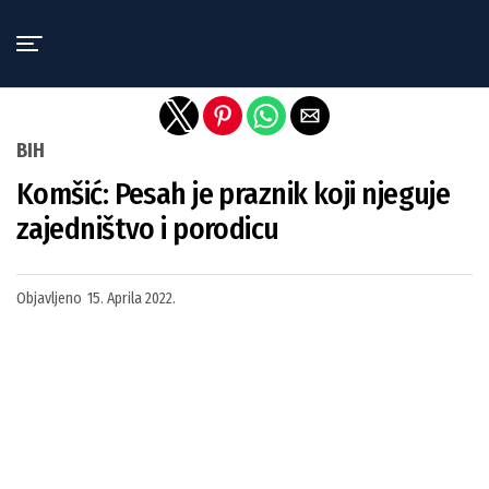
Exit mobile version
BIH
Komšić: Pesah je praznik koji njeguje
zajedništvo i porodicu
Objavljeno
15. Aprila 2022.