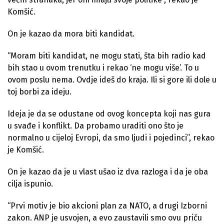
Komšić.
On je kazao da mora biti kandidat.
“Moram biti kandidat, ne mogu stati, šta bih radio kad
bih stao u ovom trenutku i rekao ‘ne mogu više’. To u
ovom poslu nema. Ovdje ideš do kraja. Ili si gore ili dole u
toj borbi za ideju.
Ideja je da se odustane od ovog koncepta koji nas gura
u svađe i konflikt. Da probamo uraditi ono što je
normalno u cijeloj Evropi, da smo ljudi i pojedinci”, rekao
je Komšić.
On je kazao da je u vlast ušao iz dva razloga i da je oba
cilja ispunio.
“Prvi motiv je bio akcioni plan za NATO, a drugi Izborni
zakon. ANP je usvojen, a evo zaustavili smo ovu priču