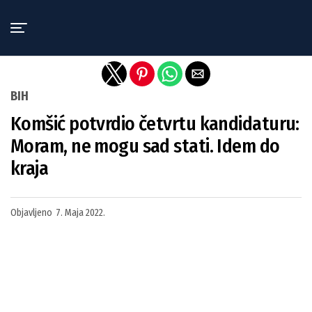
Exit mobile version
BIH
Komšić potvrdio četvrtu kandidaturu:
Moram, ne mogu sad stati. Idem do
kraja
Objavljeno
7. Maja 2022.