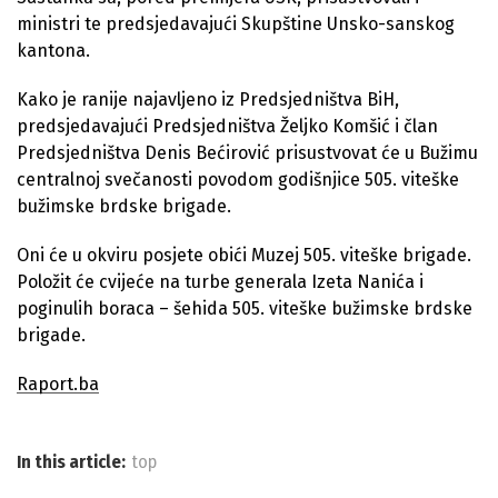
ministri te predsjedavajući Skupštine Unsko-sanskog
kantona.
Kako je ranije najavljeno iz Predsjedništva BiH,
predsjedavajući Predsjedništva Željko Komšić i član
Predsjedništva Denis Bećirović prisustvovat će u Bužimu
centralnoj svečanosti povodom godišnjice 505. viteške
bužimske brdske brigade.
Oni će u okviru posjete obići Muzej 505. viteške brigade.
Položit će cvijeće na turbe generala Izeta Nanića i
poginulih boraca – šehida 505. viteške bužimske brdske
brigade.
Raport.ba
In this article:
top