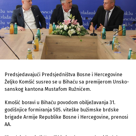
Predsjedavajući Predsjedništva Bosne i Hercegovine
Željko Komšić susreo se u Bihaću sa premijerom Unsko-
sanskog kantona Mustafom Ružnićem.
Kmošić boravi u Bihaću povodom obilježavanja 31.
godišnjice formiranja 505. viteške bužimske brdske
brigade Armije Republike Bosne i Hercegovine, prenosi
AA.