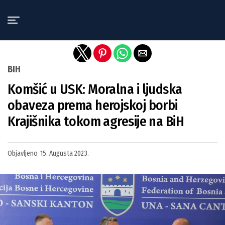
Exit mobile version
BIH
Komšić u USK: Moralna i ljudska
obaveza prema herojskoj borbi
Krajišnika tokom agresije na BiH
Objavljeno
15. Augusta 2023.