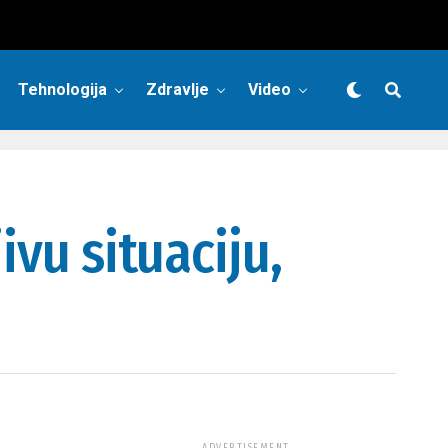
Tehnologija
Zdravlje
Video
ivu situaciju,