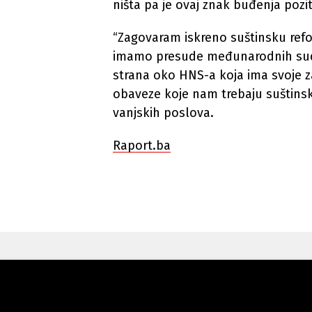
ništa pa je ovaj znak buđenja pozit
“Zagovaram iskreno suštinsku ref
imamo presude međunarodnih sudo
strana oko HNS-a koja ima svoje za
obaveze koje nam trebaju suštinski
vanjskih poslova.
Raport.ba