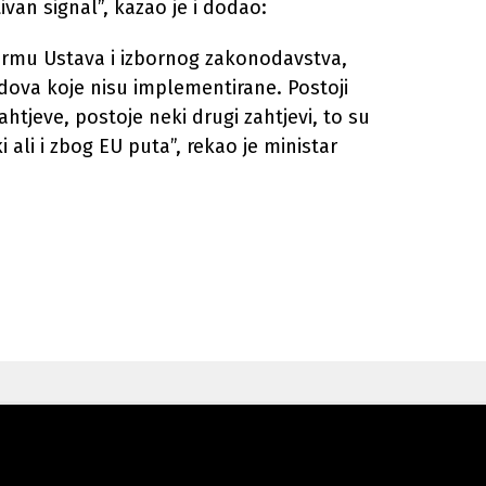
ivan signal”, kazao je i dodao:
ormu Ustava i izbornog zakonodavstva,
va koje nisu implementirane. Postoji
htjeve, postoje neki drugi zahtjevi, to su
 ali i zbog EU puta”, rekao je ministar