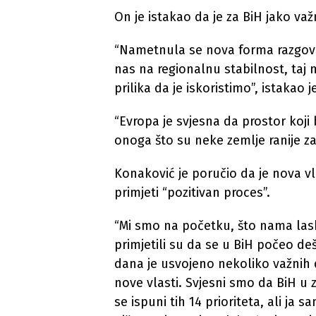
On je istakao da je za BiH jako va
“Nametnula se nova forma razgovo
nas na regionalnu stabilnost, taj
prilika da je iskoristimo”, istakao 
“Evropa je svjesna da prostor koji
onoga što su neke zemlje ranije za
Konaković je poručio da je nova vl
primjeti “pozitivan proces”.
“Mi smo na početku, što nama lask
primjetili su da se u BiH počeo de
dana je usvojeno nekoliko važnih 
nove vlasti. Svjesni smo da BiH u z
se ispuni tih 14 prioriteta, ali ja 