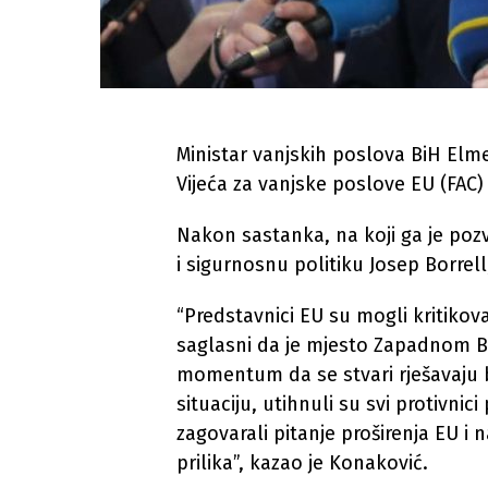
Ministar vanjskih poslova BiH El
Vijeća za vanjske poslove EU (FAC) 
Nakon sastanka, na koji ga je poz
i sigurnosnu politiku Josep Borrell
“Predstavnici EU su mogli kritikova
saglasni da je mjesto Zapadnom B
momentum da se stvari rješavaju br
situaciju, utihnuli su svi protivnic
zagovarali pitanje proširenja EU i
prilika”, kazao je Konaković.