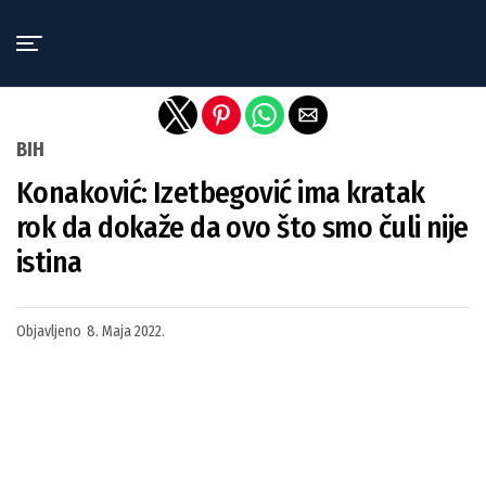
Exit mobile version
BIH
Konaković: Izetbegović ima kratak
rok da dokaže da ovo što smo čuli nije
istina
Objavljeno
8. Maja 2022.