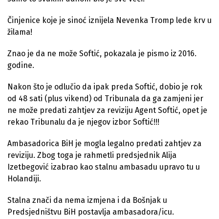
Činjenice koje je sinoć iznijela Nevenka Tromp lede krv u
žilama!
Znao je da ne može Softić, pokazala je pismo iz 2016.
godine.
Nakon što je odlučio da ipak preda Softić, dobio je rok
od 48 sati (plus vikend) od Tribunala da ga zamjeni jer
ne može predati zahtjev za reviziju Agent Softić, opet je
rekao Tribunalu da je njegov izbor Softić!!!
Ambasadorica BiH je mogla legalno predati zahtjev za
reviziju. Zbog toga je rahmetli predsjednik Alija
Izetbegović izabrao kao stalnu ambasadu upravo tu u
Holandiji.
Stalna znači da nema izmjena i da Bošnjak u
Predsjedništvu BiH postavlja ambasadora/icu.