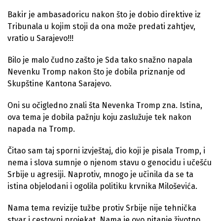
Bakir je ambasadoricu nakon što je dobio direktive iz
Tribunala u kojim stoji da ona može predati zahtjev,
vratio u Sarajevo!!!
Bilo je malo čudno zašto je Sda tako snažno napala
Nevenku Tromp nakon što je dobila priznanje od
Skupštine Kantona Sarajevo.
Oni su očigledno znali šta Nevenka Tromp zna. Istina,
ova tema je dobila pažnju koju zaslužuje tek nakon
napada na Tromp.
Čitao sam taj sporni izvještaj, dio koji je pisala Tromp, i
nema i slova sumnje o njenom stavu o genocidu i učešću
Srbije u agresiji. Naprotiv, mnogo je učinila da se ta
istina objelodani i ogolila politiku krvnika Miloševića.
Nama tema revizije tužbe protiv Srbije nije tehnička
stvar i cestovni projekat. Nama je ovo pitanje životno,