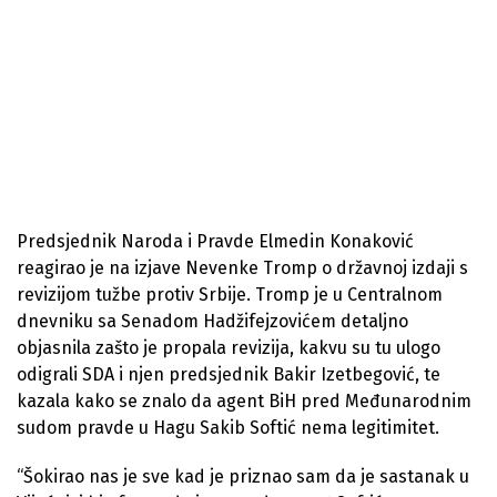
Predsjednik Naroda i Pravde Elmedin Konaković
reagirao je na izjave Nevenke Tromp o državnoj izdaji s
revizijom tužbe protiv Srbije. Tromp je u Centralnom
dnevniku sa Senadom Hadžifejzovićem detaljno
objasnila zašto je propala revizija, kakvu su tu ulogo
odigrali SDA i njen predsjednik Bakir Izetbegović, te
kazala kako se znalo da agent BiH pred Međunarodnim
sudom pravde u Hagu Sakib Softić nema legitimitet.
“Šokirao nas je sve kad je priznao sam da je sastanak u