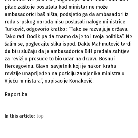
pitao zašto je poslušala kad ministar ne može
ambasadorici baš ništa, podsjetio ga da ambasadori iz
reda srpskog naroda nisu poslušali naloge ministrice
Turković, odgovorio kratko : “Tako se razvaljuje država.
Tako radi Dodik pa da znamo da je to i tvoja politika”. Ne
šalim se, pogledajte sliku ispod. Dakle Mahmutović tvrdi
da bi u slučaju da je ambasadorica BiH predala zahtjev
za reviziju presude to bio udar na državu Bosnu i
Hercegovinu. Glavni savjetnik koji je nakon kraha
revizije unaprijeđen na poziciju zamjenika ministra u
Vijeću ministara”, napisao je Konaković.
Raport.ba
In this article:
top