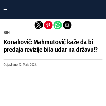
Exit mobile version
BIH
Konaković: Mahmutović kaže da bi
predaja revizije bila udar na državu!?
Objavljeno
12. Maja 2022.