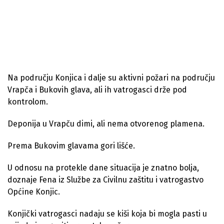
Na području Konjica i dalje su aktivni požari na području
Vrapča i Bukovih glava, ali ih vatrogasci drže pod
kontrolom.
Deponija u Vrapču dimi, ali nema otvorenog plamena.
Prema Bukovim glavama gori lišće.
U odnosu na protekle dane situacija je znatno bolja,
doznaje Fena iz Službe za Civilnu zaštitu i vatrogastvo
Općine Konjic.
Konjički vatrogasci nadaju se kiši koja bi mogla pasti u