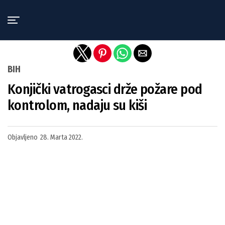
Exit mobile version
BIH
Konjički vatrogasci drže požare pod
kontrolom, nadaju su kiši
Objavljeno
28. Marta 2022.