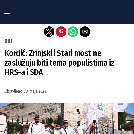
Exit mobile version
BIH
Kordić: Zrinjski i Stari most ne
zaslužuju biti tema populistima iz
HRS-a i SDA
Objavljeno
23. Maja 2023.