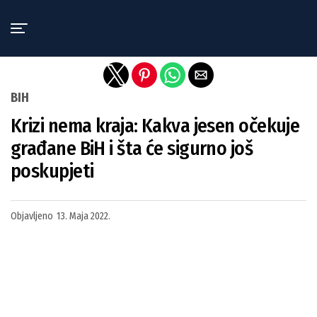
Exit mobile version
BIH
Krizi nema kraja: Kakva jesen očekuje
građane BiH i šta će sigurno još
poskupjeti
Objavljeno
13. Maja 2022.