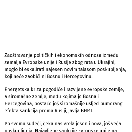
Zaoštravanje političkih i ekonomskih odnosa između
zemalja Evropske unije i Rusije zbog rata u Ukrajini,
moglo bi eskalirati najesen novim talasom poskupljenja,
koji neće zaobići ni Bosnu i Hercegovinu.
Energetska kriza pogodiće i razvijene evropske zemlje,
a siromašne zemlje, među kojima je Bosna i
Hercegovina, postaće još siromašnije usljed bumerang
efekta sankcija prema Rusiji, javlja BHRT.
Po svemu sudeći, čeka nas vrela jesen i nova, još veća
poskupljenja. Najavljene sankcije Evropske unije na