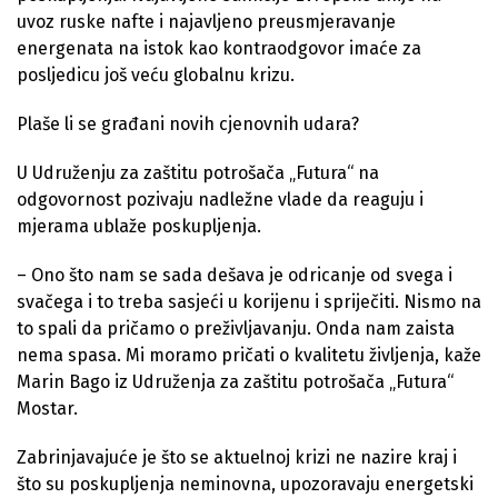
uvoz ruske nafte i najavljeno preusmjeravanje
energenata na istok kao kontraodgovor imaće za
posljedicu još veću globalnu krizu.
Plaše li se građani novih cjenovnih udara?
U Udruženju za zaštitu potrošača „Futura“ na
odgovornost pozivaju nadležne vlade da reaguju i
mjerama ublaže poskupljenja.
– Ono što nam se sada dešava je odricanje od svega i
svačega i to treba sasjeći u korijenu i spriječiti. Nismo na
to spali da pričamo o preživljavanju. Onda nam zaista
nema spasa. Mi moramo pričati o kvalitetu življenja, kaže
Marin Bago iz Udruženja za zaštitu potrošača „Futura“
Mostar.
Zabrinjavajuće je što se aktuelnoj krizi ne nazire kraj i
što su poskupljenja neminovna, upozoravaju energetski