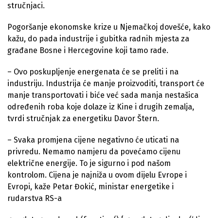
stručnjaci.
Pogoršanje ekonomske krize u Njemačkoj dovešće, kako
kažu, do pada industrije i gubitka radnih mjesta za
građane Bosne i Hercegovine koji tamo rade.
– Ovo poskupljenje energenata će se preliti i na
industriju. Industrija će manje proizvoditi, transport će
manje transportovati i biće već sada manja nestašica
određenih roba koje dolaze iz Kine i drugih zemalja,
tvrdi stručnjak za energetiku Davor Štern.
– Svaka promjena cijene negativno će uticati na
privredu. Nemamo namjeru da povećamo cijenu
električne energije. To je sigurno i pod našom
kontrolom. Cijena je najniža u ovom dijelu Evrope i
Evropi, kaže Petar Đokić, ministar energetike i
rudarstva RS-a