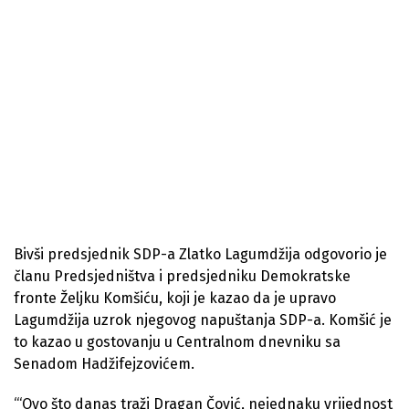
Bivši predsjednik SDP-a Zlatko Lagumdžija odgovorio je
članu Predsjedništva i predsjedniku Demokratske
fronte Željku Komšiću, koji je kazao da je upravo
Lagumdžija uzrok njegovog napuštanja SDP-a. Komšić je
to kazao u gostovanju u Centralnom dnevniku sa
Senadom Hadžifejzovićem.
“‘Ovo što danas traži Dragan Čović, nejednaku vrijednost