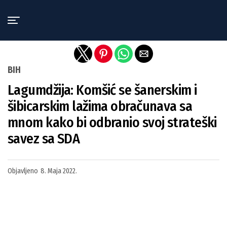
Exit mobile version
BIH
Lagumdžija: Komšić se šanerskim i
šibicarskim lažima obračunava sa
mnom kako bi odbranio svoj strateški
savez sa SDA
Objavljeno
8. Maja 2022.