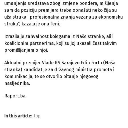
umanjenja sredstava zbog izmjene pondera, mišljenja
sam da poziciju premijera treba obnašati neko čija su
uža struka i profesionalna znanja vezana za ekonomsku
struku”, kazala je ona Feni.
Izrazila je zahvalnost kolegama iz Naše stranke, ali i
koalicionim partnerima, koji su joj ukazali čast takvim
promišljanjem o njoj.
Aktualni premijer Vlade KS Sarajevo Edin Forto (Naša
stranka) kandidat je za državnog ministra prometa i
komunikacija, te se otvorilo pitanje njegovog
nasljednika.
Raport.ba
In this article:
top