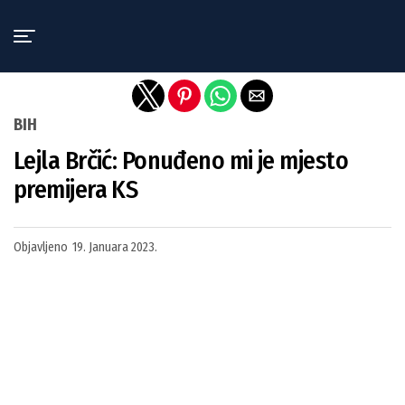
Exit mobile version
BIH
Lejla Brčić: Ponuđeno mi je mjesto
premijera KS
Objavljeno
19. Januara 2023.