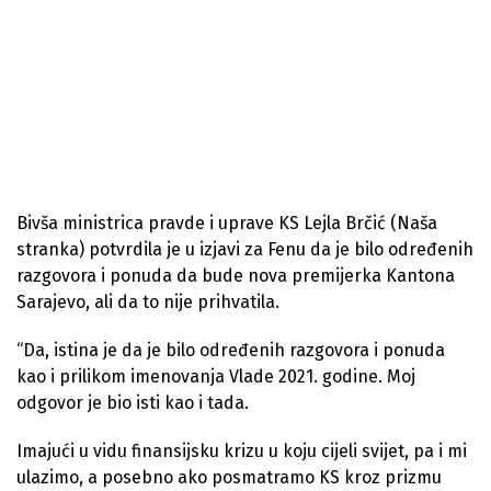
Bivša ministrica pravde i uprave KS Lejla Brčić (Naša
stranka) potvrdila je u izjavi za Fenu da je bilo određenih
razgovora i ponuda da bude nova premijerka Kantona
Sarajevo, ali da to nije prihvatila.
“Da, istina je da je bilo određenih razgovora i ponuda
kao i prilikom imenovanja Vlade 2021. godine. Moj
odgovor je bio isti kao i tada.
Imajući u vidu finansijsku krizu u koju cijeli svijet, pa i mi
ulazimo, a posebno ako posmatramo KS kroz prizmu