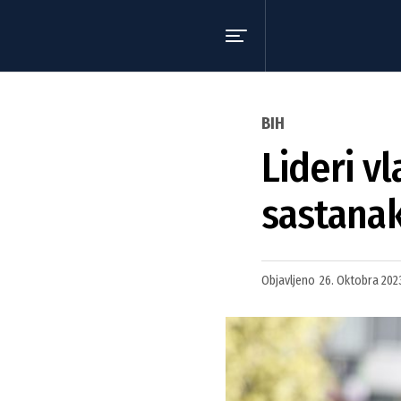
BIH
Lideri vl
sastana
Objavljeno
26. Oktobra 202