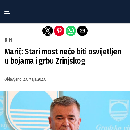
Exit mobile version
BIH
Marić: Stari most neće biti osvijetljen
u bojama i grbu Zrinjskog
Objavljeno
23. Maja 2023.