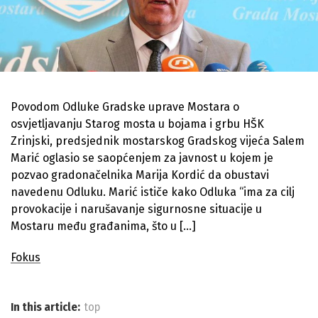
Povodom Odluke Gradske uprave Mostara o
osvjetljavanju Starog mosta u bojama i grbu HŠK
Zrinjski, predsjednik mostarskog Gradskog vijeća Salem
Marić oglasio se saopćenjem za javnost u kojem je
pozvao gradonačelnika Marija Kordić da obustavi
navedenu Odluku. Marić ističe kako Odluka “ima za cilj
provokacije i narušavanje sigurnosne situacije u
Mostaru među građanima, što u […]
Fokus
In this article:
top