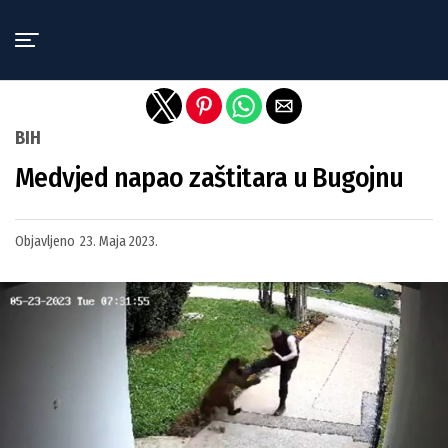
Exit mobile version
BIH
Medvjed napao zaštitara u Bugojnu
Objavljeno
23. Maja 2023.