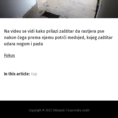
Na videu se vidi kako prilazi zaštitar da rastjera pse
nakon čega prema njemu potrči medvjed, kojeg zaštitar
udara nogom i pada
Fokus
In this article:
top
Copyright © 2022 SVEvijesti | koje treba znati!