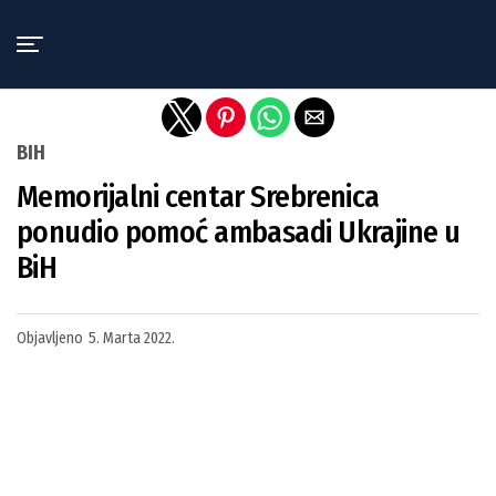
Exit mobile version
BIH
Memorijalni centar Srebrenica
ponudio pomoć ambasadi Ukrajine u
BiH
Objavljeno
5. Marta 2022.