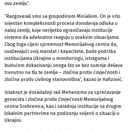
ovu zemlju”.
“Razgovarali smo sa gospodinom Minialiom. On je vrlo
svjestan kompleksnosti procesa donošenja odluka u
našoj zemlji, koje nerijetko ograničavaju institucije
sistema da adekvatno reaguju u ovakvim situacijama.
Zbog toga cijeni spremnost Memorijalnog centra da,
uvažavajući svoj mandat i kapacitete, bude podrška
institucijama Ukrajine u monitoringu, istragama i
budućem dokazivanju onoga što se bez sumnje dešava
trenutno na tlu te zemlje – zločina protiv čovječnosti i
zločina protiv civilnog stanovništva”, kazao je Hafizović.
Istaknut je dosadašnji rad Mehanizma za sprečavanje
genocida i zločina protiv čovječnosti Memorijalnog
centra Srebrenica, kao i saradnja institucije sa drugim
lokalnim partnerima na podizanju svijesti o situaciji u
Ukrajini.