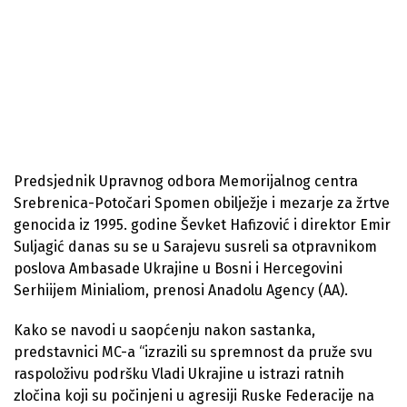
Predsjednik Upravnog odbora Memorijalnog centra
Srebrenica-Potočari Spomen obilježje i mezarje za žrtve
genocida iz 1995. godine Ševket Hafizović i direktor Emir
Suljagić danas su se u Sarajevu susreli sa otpravnikom
poslova Ambasade Ukrajine u Bosni i Hercegovini
Serhiijem Minialiom, prenosi Anadolu Agency (AA).
Kako se navodi u saopćenju nakon sastanka,
predstavnici MC-a “izrazili su spremnost da pruže svu
raspoloživu podršku Vladi Ukrajine u istrazi ratnih
zločina koji su počinjeni u agresiji Ruske Federacije na