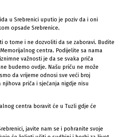
da u Srebrenici uputio je poziv da i oni
tokom opsade Srebrenice.
ti o tome i ne dozvoliti da se zaboravi. Budite
 Memorijalnog centra. Podijelite sa nama
znimne važnosti je da se svaka priča
mi ne budemo ovdje. Našu priču ne može
i smo da vrijeme odnosi sve veći broj
 njihova priča i sjećanja nigdje nisu
lnog centra boravit će u Tuzli gdje će
Srebrenici, javite nam se i pohranite svoje