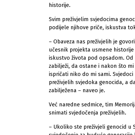
historije.
Svim preživjelim svjedocima genoci
podijele njihove priče, iskustva 
– Obaveza nas preživjelih je govori
učesnik projekta usmene historije
iskustvo života pod opsadom. Od i
zabilježi, da ostane i nakon što 
ispričati niko do mi sami. Svjedoc
preživjelih svjedoka genocida, a da
zabilježena – naveo je.
Već naredne sedmice, tim Memorija
snimati svjedočenja preživjelih.
– Ukoliko ste preživjeli genocid u 