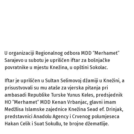
U organizaciji Regionalnog odbora MDD “Merhamet”
Sarajevo u subotu je upriličen iftar za bošnjačke
povratnike u mjestu Knežina, u opštini Sokolac.
Iftar je upriličen u Sultan Selimovoj džamiji u Knežini, a
prisustvovali su mu ataše za vjerska pitanja pri
ambasadi Republike Turske Yunus Keles, predsjednik
HO ”Merhamet“ MDD Kenan Vrbanjac, glavni imam
Medžlisa Islamske zajednice Knežina Sead ef. Drinjak,
predstavnici Anadolu Agency i Crvenog polumjeseca
Hakan Celik i Suat Sokullu, te brojne džematlije.