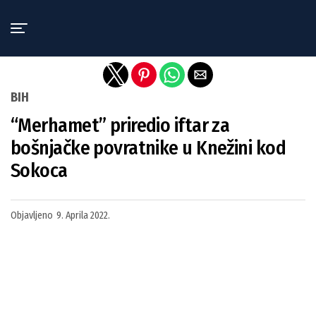
Exit mobile version
BIH
“Merhamet” priredio iftar za
bošnjačke povratnike u Knežini kod
Sokoca
Objavljeno
9. Aprila 2022.