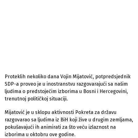
Proteklih nekoliko dana Vojin Mijatović, potpredsjednik
SDP-a proveo je u inostranstvu razgovarajući sa našim
ljudima o predstojećim izborima u Bosni i Hercegovini,
trenutnoj političkoj situaciji.
Mijatović je u sklopu aktivnosti Pokreta za državu
razgovarao sa ljudima iz BiH koji žive u drugim zemljama,
pokušavajući ih animirati za što veću izlaznost na
izborima u oktobru ove godine.