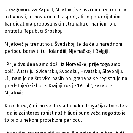
U razgovoru za Raport, Mijatović se osvrnuo na trenutne
aktivnosti, atmosferu u dijaspori, ali i o potencijalnim
kandidatima probosanskih stranaka u manjem bh.
entitetu Republici Srpskoj.
Mijatović je trenutno u Švedskoj, te da će u narednom
periodu boraviti i u Holandiji, Njemačkoj i Belgiji.
“Prije dva dana smo došli iz Norveške, prije toga smo
obišli Austriju, Švicarsku, Švedsku, Hrvatsku, Sloveniju.
Cilj nam je da što više naših bh. građana se registruje na
predstojeće izbore. Krajnji rok je 19. juli”, kazao je
Mijatović.
Kako kaže, čini mu se da vlada neka drugačija atmosfera
i da je zainteresiranist naših ljudi puno veća nego što je
to bilo u nekom proteklom periodu.