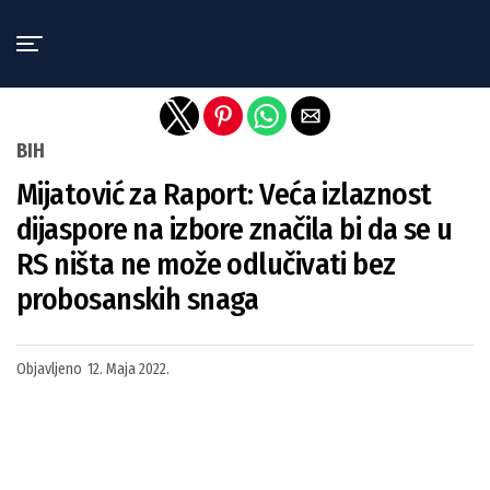
Exit mobile version
BIH
Mijatović za Raport: Veća izlaznost
dijaspore na izbore značila bi da se u
RS ništa ne može odlučivati bez
probosanskih snaga
Objavljeno
12. Maja 2022.