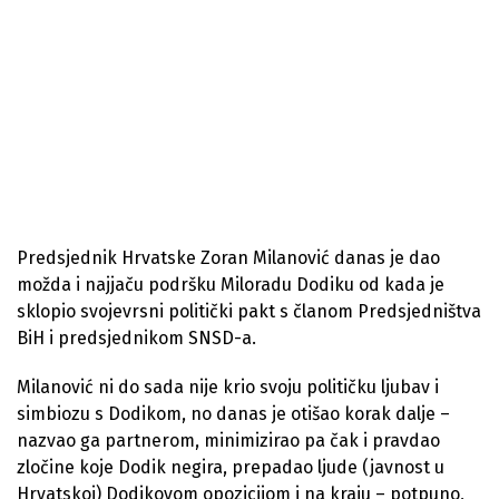
Predsjednik Hrvatske Zoran Milanović danas je dao
možda i najjaču podršku Miloradu Dodiku od kada je
sklopio svojevrsni politički pakt s članom Predsjedništva
BiH i predsjednikom SNSD-a.
Milanović ni do sada nije krio svoju političku ljubav i
simbiozu s Dodikom, no danas je otišao korak dalje –
nazvao ga partnerom, minimizirao pa čak i pravdao
zločine koje Dodik negira, prepadao ljude (javnost u
Hrvatskoj) Dodikovom opozicijom i na kraju – potpuno,