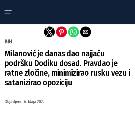
Exit mobile version
BIH
Milanović je danas dao najjaču
podršku Dodiku dosad. Pravdao je
ratne zločine, minimizirao rusku vezu i
satanizirao opoziciju
Objavljeno
6. Maja 2022.