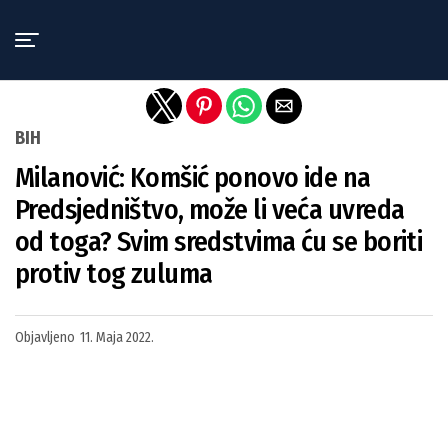
Exit mobile version
BIH
Milanović: Komšić ponovo ide na
Predsjedništvo, može li veća uvreda
od toga? Svim sredstvima ću se boriti
protiv tog zuluma
Objavljeno
11. Maja 2022.