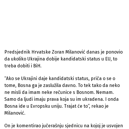
Predsjednik Hrvatske Zoran Milanović danas je ponovio
da ukoliko Ukrajina dobije kandidatski status u EU, to
treba dobiti i BiH.
“Ako se Ukrajini daje kandidatski status, priča o se o
tome, Bosna ga je zaslužila davno. To tek tako da neko
ne misli da imam neke rečunice s Bosnom. Nemam.
Samo da ljudi imaju prava koja su im ukradena. I onda
Bosna ide u Evropsku uniju. Trajat će to”, rekao je
Milanović.
On je komentirao jučerašnju sjednicu na kojoj je usvojen