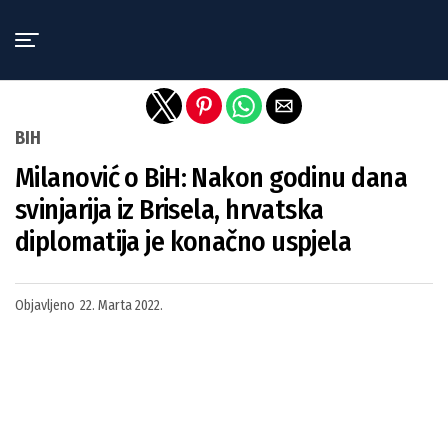
Exit mobile version
BIH
Milanović o BiH: Nakon godinu dana
svinjarija iz Brisela, hrvatska
diplomatija je konačno uspjela
Objavljeno
22. Marta 2022.