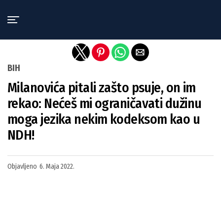
Exit mobile version
BIH
Milanovića pitali zašto psuje, on im
rekao: Nećeš mi ograničavati dužinu
moga jezika nekim kodeksom kao u
NDH!
Objavljeno
6. Maja 2022.