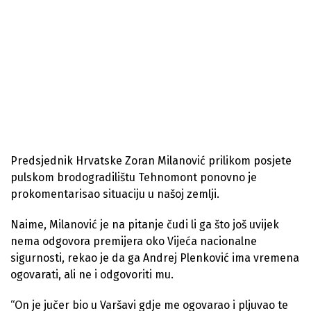
Predsjednik Hrvatske Zoran Milanović prilikom posjete
pulskom brodogradilištu Tehnomont ponovno je
prokomentarisao situaciju u našoj zemlji.
Naime, Milanović je na pitanje čudi li ga što još uvijek
nema odgovora premijera oko Vijeća nacionalne
sigurnosti, rekao je da ga Andrej Plenković ima vremena
ogovarati, ali ne i odgovoriti mu.
“On je jučer bio u Varšavi gdje me ogovarao i pljuvao te