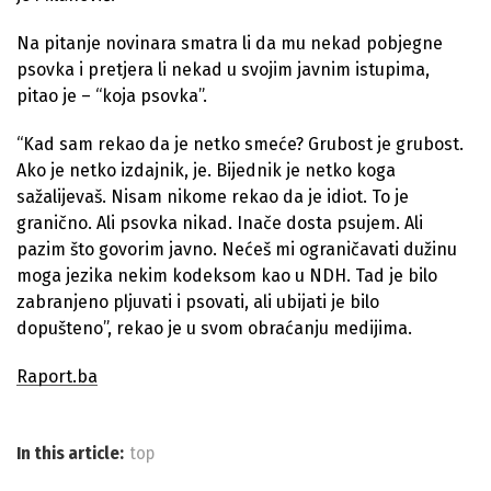
Na pitanje novinara smatra li da mu nekad pobjegne
psovka i pretjera li nekad u svojim javnim istupima,
pitao je – “koja psovka”.
“Kad sam rekao da je netko smeće? Grubost je grubost.
Ako je netko izdajnik, je. Bijednik je netko koga
sažalijevaš. Nisam nikome rekao da je idiot. To je
granično. Ali psovka nikad. Inače dosta psujem. Ali
pazim što govorim javno. Nećeš mi ograničavati dužinu
moga jezika nekim kodeksom kao u NDH. Tad je bilo
zabranjeno pljuvati i psovati, ali ubijati je bilo
dopušteno”, rekao je u svom obraćanju medijima.
Raport.ba
In this article:
top