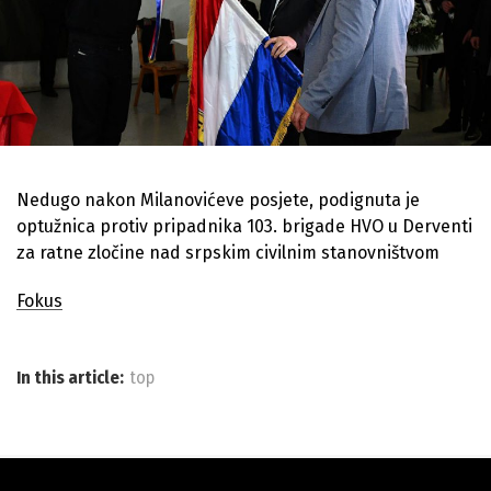
Nedugo nakon Milanovićeve posjete, podignuta je
optužnica protiv pripadnika 103. brigade HVO u Derventi
za ratne zločine nad srpskim civilnim stanovništvom
Fokus
In this article:
top