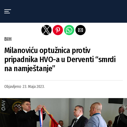
Exit mobile version
BIH
Milanoviću optužnica protiv
pripadnika HVO-a u Derventi “smrdi
na namještanje”
Objavljeno
23. Maja 2023.