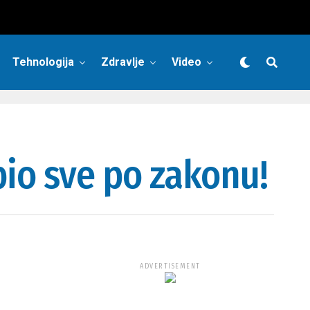
Tehnologija
Zdravlje
Video
bio sve po zakonu!
ADVERTISEMENT