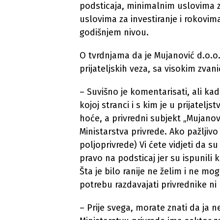
podsticaja, minimalnim uslovima 
uslovima za investiranje i rokovi
godišnjem nivou.
O tvrdnjama da je Mujanović d.o.o
prijateljskih veza, sa visokim zvani
– Suvišno je komentarisati, ali ka
kojoj stranci i s kim je u prijatelj
hoće, a privredni subjekt „Mujanov
Ministarstva privrede. Ako pažljivo
poljoprivrede) Vi ćete vidjeti da su
pravo na podsticaj jer su ispunili k
Šta je bilo ranije ne želim i ne m
potrebu razdavajati privrednike n
– Prije svega, morate znati da ja 