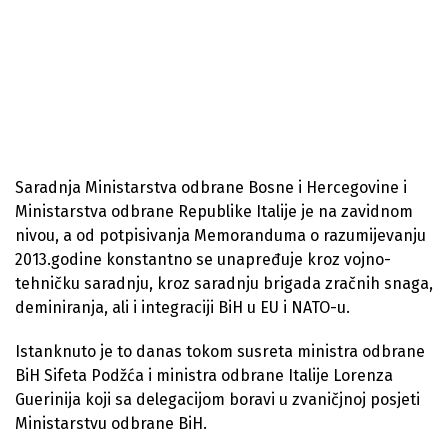
Saradnja Ministarstva odbrane Bosne i Hercegovine i
Ministarstva odbrane Republike Italije je na zavidnom
nivou, a od potpisivanja Memoranduma o razumijevanju
2013.godine konstantno se unapređuje kroz vojno-
tehničku saradnju, kroz saradnju brigada zračnih snaga,
deminiranja, ali i integraciji BiH u EU i NATO-u.
Istanknuto je to danas tokom susreta ministra odbrane
BiH Sifeta Podžća i ministra odbrane Italije Lorenza
Guerinija koji sa delegacijom boravi u zvaničjnoj posjeti
Ministarstvu odbrane BiH.