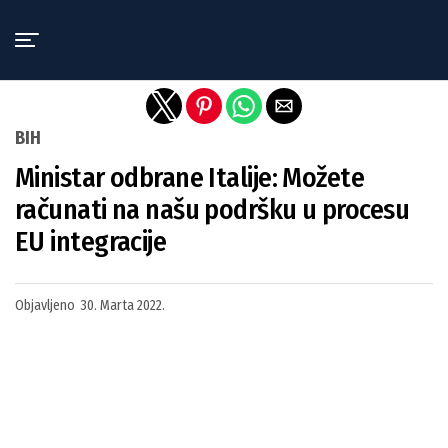
Exit mobile version
BIH
Ministar odbrane Italije: Možete
računati na našu podršku u procesu
EU integracije
Objavljeno
30. Marta 2022.