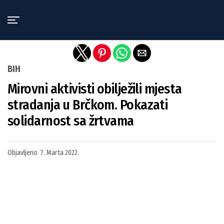
Exit mobile version
BIH
Mirovni aktivisti obilježili mjesta
stradanja u Brčkom. Pokazati
solidarnost sa žrtvama
Objavljeno
7. Marta 2022.