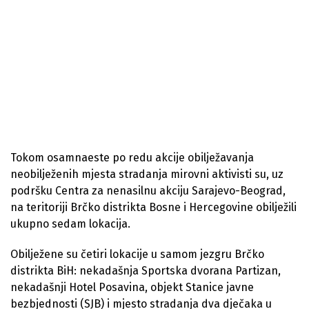
Tokom osamnaeste po redu akcije obilježavanja
neobilježenih mjesta stradanja mirovni aktivisti su, uz
podršku Centra za nenasilnu akciju Sarajevo-Beograd,
na teritoriji Brčko distrikta Bosne i Hercegovine obilježili
ukupno sedam lokacija.
Obilježene su četiri lokacije u samom jezgru Brčko
distrikta BiH: nekadašnja Sportska dvorana Partizan,
nekadašnji Hotel Posavina, objekt Stanice javne
bezbjednosti (SJB) i mjesto stradanja dva dječaka u