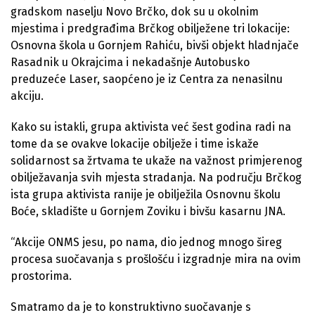
gradskom naselju Novo Brčko, dok su u okolnim
mjestima i predgrađima Brčkog obilježene tri lokacije:
Osnovna škola u Gornjem Rahiću, bivši objekt hladnjače
Rasadnik u Okrajcima i nekadašnje Autobusko
preduzeće Laser, saopćeno je iz Centra za nenasilnu
akciju.
Kako su istakli, grupa aktivista već šest godina radi na
tome da se ovakve lokacije obilježe i time iskaže
solidarnost sa žrtvama te ukaže na važnost primjerenog
obilježavanja svih mjesta stradanja. Na području Brčkog
ista grupa aktivista ranije je obilježila Osnovnu školu
Boće, skladište u Gornjem Zoviku i bivšu kasarnu JNA.
“Akcije ONMS jesu, po nama, dio jednog mnogo šireg
procesa suočavanja s prošlošću i izgradnje mira na ovim
prostorima.
Smatramo da je to konstruktivno suočavanje s