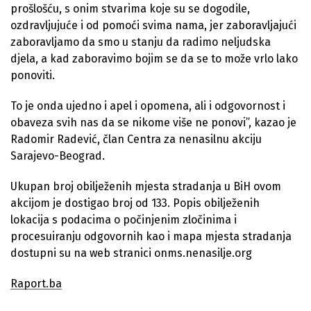
prošlošću, s onim stvarima koje su se dogodile,
ozdravljujuće i od pomoći svima nama, jer zaboravljajući
zaboravljamo da smo u stanju da radimo neljudska
djela, a kad zaboravimo bojim se da se to može vrlo lako
ponoviti.
To je onda ujedno i apel i opomena, ali i odgovornost i
obaveza svih nas da se nikome više ne ponovi”, kazao je
Radomir Radević, član Centra za nenasilnu akciju
Sarajevo-Beograd.
Ukupan broj obilježenih mjesta stradanja u BiH ovom
akcijom je dostigao broj od 133. Popis obilježenih
lokacija s podacima o počinjenim zločinima i
procesuiranju odgovornih kao i mapa mjesta stradanja
dostupni su na web stranici onms.nenasilje.org
Raport.ba