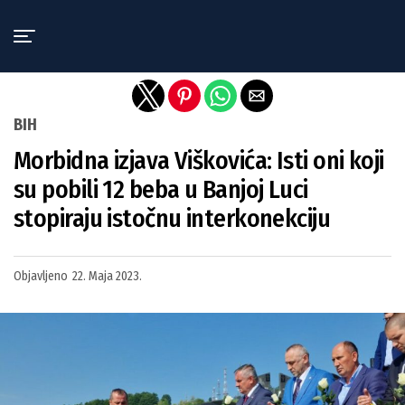
Exit mobile version
BIH
Morbidna izjava Viškovića: Isti oni koji
su pobili 12 beba u Banjoj Luci
stopiraju istočnu interkonekciju
Objavljeno
22. Maja 2023.