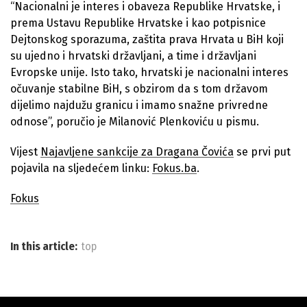
“Nacionalni je interes i obaveza Republike Hrvatske, i
prema Ustavu Republike Hrvatske i kao potpisnice
Dejtonskog sporazuma, zaštita prava Hrvata u BiH koji
su ujedno i hrvatski državljani, a time i državljani
Evropske unije. Isto tako, hrvatski je nacionalni interes
očuvanje stabilne BiH, s obzirom da s tom državom
dijelimo najdužu granicu i imamo snažne privredne
odnose”, poručio je Milanović Plenkoviću u pismu.
Vijest
Najavljene sankcije za Dragana Čovića
se prvi put
pojavila na sljedećem linku:
Fokus.ba
.
Fokus
In this article:
top