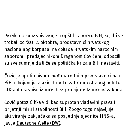
Paralelno sa raspisivanjem opštih izbora u BiH, koji bi se
trebali održati 2. oktobra, predstavnici hrvatskog
nacionalnog korpusa, na čelu sa Hrvatskim narodnim
saborom i predsjednikom Draganom Čovićem, odbacili
su sve sumnje da li će se politička kriza u BiH nastaviti.
Čović je uputio pismo međunarodnim predstavnicima u
BiH, u kojem je izrazio duboku zabrinutost zbog odluke
CIK-a da raspiše izbore, bez promjene Izbornog zakona.
Čović potez CIK-a vidi kao suprotan vladavini prava i
prijetnji miru i stabilnosti BiH. Zbogo toga najavljuje
aktiviranje zaključaka sa posljednje sjednice HNS-a,
javlja
Deutsche Welle (DW)
.