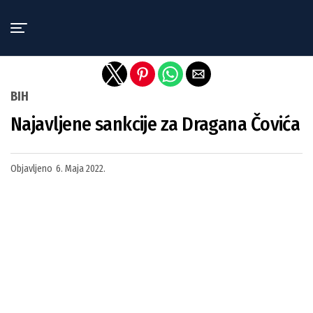
Exit mobile version
BIH
Najavljene sankcije za Dragana Čovića
Objavljeno
6. Maja 2022.