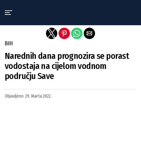
Exit mobile version
BIH
Narednih dana prognozira se porast
vodostaja na cijelom vodnom
području Save
Objavljeno
29. Marta 2022.