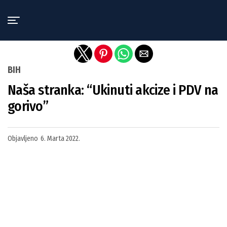
Exit mobile version
BIH
Naša stranka: “Ukinuti akcize i PDV na
gorivo”
Objavljeno
6. Marta 2022.