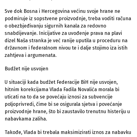
Sve dok Bosna i Hercegovina većinu svoje hrane ne
podmiruje iz sopstvene proizvodnje, treba voditi računa
o obezbjeđivanju sigurnih kanala za redovno
snabdijevanje. Inicijative za uvođenje prava na plavi
dizel Naša stranka je već ranije uputila u proceduru na
državnom i federalnom nivou te i dalje stojimo iza istih
zahtjeva i argumenata.
Budžet nije usvojen
U situaciji kada budžet Federacije BiH nije usvojen,
hitnim korekcijama Vlada Fadila Novalića morala bi
uticati na to da se povećaju iznosi za subvencije
poljoprivredi, čime bi se osigurala sjetva i povećanje
proizvodnje hrane, što bi zaustavilo trenutnu histeriju u
nabavkama zaliha.
Takođe, Vlada bi trebala maksimizirati iznos za nabavku