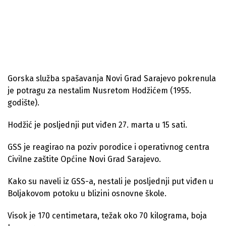
Gorska služba spašavanja Novi Grad Sarajevo pokrenula
je potragu za nestalim Nusretom Hodžićem (1955.
godište).
Hodžić je posljednji put viđen 27. marta u 15 sati.
GSS je reagirao na poziv porodice i operativnog centra
Civilne zaštite Općine Novi Grad Sarajevo.
Kako su naveli iz GSS-a, nestali je posljednji put viđen u
Boljakovom potoku u blizini osnovne škole.
Visok je 170 centimetara, težak oko 70 kilograma, boja