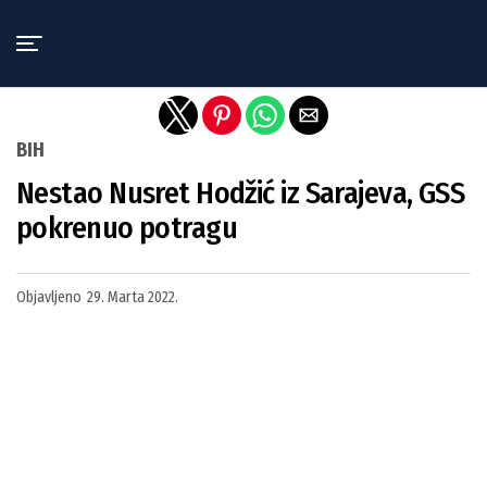
Exit mobile version
BIH
Nestao Nusret Hodžić iz Sarajeva, GSS
pokrenuo potragu
Objavljeno
29. Marta 2022.