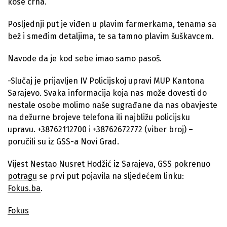
kose crna.
Posljednji put je viđen u plavim farmerkama, tenama sa
bež i smeđim detaljima, te sa tamno plavim šuškavcem.
Navode da je kod sebe imao samo pasoš.
-Slučaj je prijavljen IV Policijskoj upravi MUP Kantona
Sarajevo. Svaka informacija koja nas može dovesti do
nestale osobe molimo naše sugrađane da nas obavjeste
na dežurne brojeve telefona ili najbližu policijsku
upravu. +38762112700 i +38762672772 (viber broj) –
poručili su iz GSS-a Novi Grad.
Vijest
Nestao Nusret Hodžić iz Sarajeva, GSS pokrenuo
potragu
se prvi put pojavila na sljedećem linku:
Fokus.ba
.
Fokus