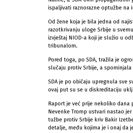
ispaljivati raznorazne optužbe na
Od žene koja je bila jedna od najis
razotkrivanju uloge Srbije u svemu,
izvještaj NIOD-a koji je služio u 
tribunalom.
Pored toga, po SDA, tražila je ogr
slučaju protiv Srbije, a spominjala 
SDA je po običaju upregnula sve s
ovaj put su se u diskreditaciju ukl
Raport je već prije nekoliko dana 
Nevenke Tromp ustvari nastao jer j
tužbe protiv Srbije kriv Bakir Izetb
detalje, među kojima je i onaj da 