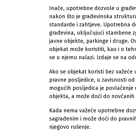
Inače, upotrebne dozvole u građe
nakon što je građevinska struktura
standarde i zahtjeve. Upotrebna do
građevina, uključujući stambene z
javne objekte, parkinge i druge. 
objekat može koristiti, kao i o te
se u njemu nalazi. Izdaje se na o
Ako se objekat koristi bez važeće 
pravne posljedice, u zavisnosti od
mogućih posljedica je povlačenje 
objekta, a može doći do novčanih k
Kada nema važeće upotrebne dozv
sagrađenim i može doći do pravnih 
njegovo rušenje.