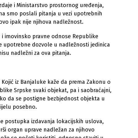
zdaje i Ministarstvo prostornog uređenja,
ima smo poslali pitanja u vezi upotrebnih
ovo ipak nije njihova nadležnost.
e i imovinsko pravne odnose Republike
je upotrebne dozvole u nadležnosti jedinica
isu nadležni za ova pitanja.
 Kojić iz Banjaluke kaže da prema Zakonu o
like Srpske svaki objekat, pa i saobraćajni,
tako da se postigne bezbjednost objekta u
dijelu posebno.
je postupka izdavanja lokacijskih uslova,
rši organ uprave nadležan za njihovo