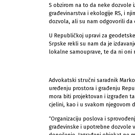
S obzirom na to da neke dozvole i
građevinarstva i ekologije RS, i nj
dozvola, ali su nam odgovorili da 
U Republičkoj upravi za geodetsk
Srpske rekli su nam da je izdavan
lokalne samouprave, te da ni oni n
Advokatski stručni saradnik Marko
uređenju prostora i građenju Repub
mora biti projektovan i izgrađen 
cjelini, kao i u svakom njegovom 
“Organizaciju poslova i sprovođen
građevinske i upotrebne dozvole v