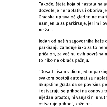
Takođe, šteta koja bi nastala na
dozvole je nenaplativa i oboriva j
Gradska uprava očigledno ne mari 
namijenila za parkiranje, jer im i 
ne žali.
Jedan od naših sagovornika kaže d
parkiranju zarađuje iako za to n
priča on, za većinu ovih površina ni
to niko ne obraća pažnju.
“Dosad nisam vidio nijedan parkin
svakom postoji automat za naplat
Skupštine grada da se površina pr
i ostvaruju se prihodi na osnovu t
nijedan prostor, ni vanjski ni unu
ostvaruje prihod”, kaže on.