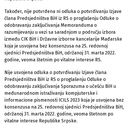
Također, nije potvrđena ni odluka o potvrđivanju Izjave
člana Predsjedništva BiH iz RS o proglašenju Odluke o
odobravanju zaključivanja Memoranduma o
razumijevanju u vezi sa saradnjom u području izbora
između CIK BiH i Državne izborne kancelarije Mađarske
koja je usvojena bez konsenzusa na 25. redovnoj
sjednici Predsjedništva BiH, održanoj 31. marta 2022.
godine, veoma štetnim po vitalne interese RS.
Nije usvojena odluka o potvrđivanju Izjave člana
Predsjedništva BiH iz RS o proglašenju Odluke o
odobravanju zaključivanja Sporazuma o učešću BiH u
međunarodnom istraživanju kompjuterske i
informacione pismenosti ICILS 2023 koja je usvojena bez
konsenzusa na 25. redovnoj sjednici Predsjedništva BiH,
održanoj 31. marta 2022. godine, veoma štetnom po
vitalne interese Republike Srpske.