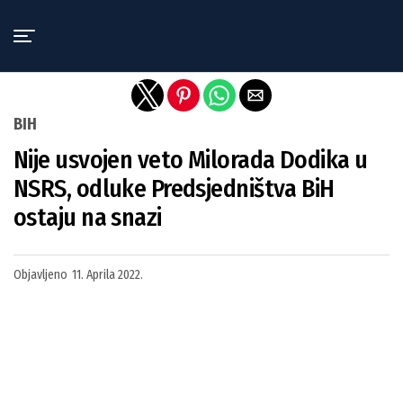
Exit mobile version
BIH
Nije usvojen veto Milorada Dodika u
NSRS, odluke Predsjedništva BiH
ostaju na snazi
Objavljeno
11. Aprila 2022.