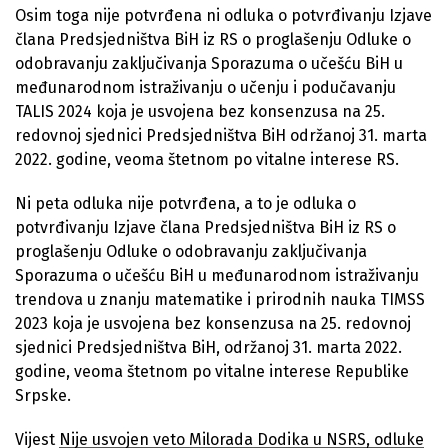
Osim toga nije potvrđena ni odluka o potvrđivanju Izjave
člana Predsjedništva BiH iz RS o proglašenju Odluke o
odobravanju zaključivanja Sporazuma o učešću BiH u
međunarodnom istraživanju o učenju i podučavanju
TALIS 2024 koja je usvojena bez konsenzusa na 25.
redovnoj sjednici Predsjedništva BiH održanoj 31. marta
2022. godine, veoma štetnom po vitalne interese RS.
Ni peta odluka nije potvrđena, a to je odluka o
potvrđivanju Izjave člana Predsjedništva BiH iz RS o
proglašenju Odluke o odobravanju zaključivanja
Sporazuma o učešću BiH u međunarodnom istraživanju
trendova u znanju matematike i prirodnih nauka TIMSS
2023 koja je usvojena bez konsenzusa na 25. redovnoj
sjednici Predsjedništva BiH, održanoj 31. marta 2022.
godine, veoma štetnom po vitalne interese Republike
Srpske.
Vijest
Nije usvojen veto Milorada Dodika u NSRS, odluke