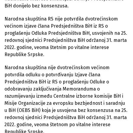
BiH donijelo bez konsenzusa.
Narodna skupština RS nije potvrdila dvotrećinskom
većinom izjave člana Predsjedništva BiH iz RS o
proglašenju Odluka Predsjedništva BiH, usvojenih na 25.
redovnoj sjednici Predsjedništva BiH održanoj 31. marta
2022. godine, veoma štetnim po vitalne interese
Republike Srpske.
Narodna skupština nije dvotrećinskom većinom
potvrdila odluku o potvrđivanju Izjave člana
Predsjedništva BiH iz RS o proglašenju Odluke o
odobravanju zaključivanja Memoranduma o
razumijevanju između Centralne izborne komisije BiH i
Misije Organizacije za evropsku bezbjednost i saradnju
u BiH (OEBS BiH) koja je usvojena bez konsenzusa na 25.
redovnoj sjednici Predsjedništva BiH održanoj 31. marta
2022. godine, veoma štetnom po vitalne interese
Republike Srpske.