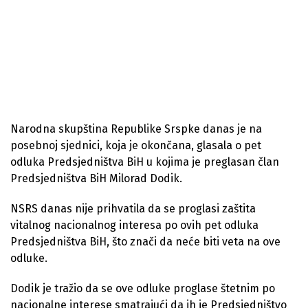
Narodna skupština Republike Srspke danas je na
posebnoj sjednici, koja je okončana, glasala o pet
odluka Predsjedništva BiH u kojima je preglasan član
Predsjedništva BiH Milorad Dodik.
NSRS danas nije prihvatila da se proglasi zaštita
vitalnog nacionalnog interesa po ovih pet odluka
Predsjedništva BiH, što znači da neće biti veta na ove
odluke.
Dodik je tražio da se ove odluke proglase štetnim po
nacionalne interese smatrajući da ih je Predsjedništvo