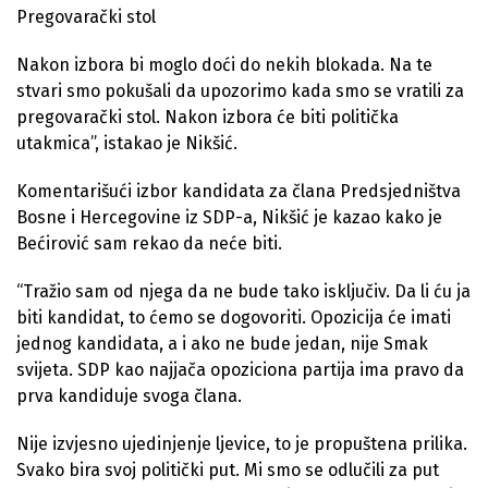
Pregovarački stol
Nakon izbora bi moglo doći do nekih blokada. Na te
stvari smo pokušali da upozorimo kada smo se vratili za
pregovarački stol. Nakon izbora će biti politička
utakmica”, istakao je Nikšić.
Komentarišući izbor kandidata za člana Predsjedništva
Bosne i Hercegovine iz SDP-a, Nikšić je kazao kako je
Bećirović sam rekao da neće biti.
“Tražio sam od njega da ne bude tako isključiv. Da li ću ja
biti kandidat, to ćemo se dogovoriti. Opozicija će imati
jednog kandidata, a i ako ne bude jedan, nije Smak
svijeta. SDP kao najjača opoziciona partija ima pravo da
prva kandiduje svoga člana.
Nije izvjesno ujedinjenje ljevice, to je propuštena prilika.
Svako bira svoj politički put. Mi smo se odlučili za put