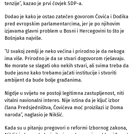
tenzije”, kazao je prvi čovjek SDP-a.
Dodao je kako je ostao zatečen govorom Čovića i Dodika
pred evropskim parlamentarcima, jer je po njihovim
izjavama glavni problem u Bosni i Hercegovini to što je
Bošnjaka najviše.
“U svakoj zemlji je neko većina i prirodno je da nekoga
ima više. Prirodno je da se stvari dogovorom rješavaju.
Ne morate se slagati oko nekih stvari, ali svima treba da
bude jasno kako trebamo jačati institucije i stvoriti
ambijent da bude bolje građanima.
Nigdje u svijetu ne postoji legitimna zastupljenost, niti
vitalni navionalni interes. Nije istina da je ključ izbor
člana Predsjedništva, Čovićeva moć proizilazi iz Doma
naroda”, naglasio je Nikšić.
Kada su u pitanju pregovori o reformi Izbornog zakona,