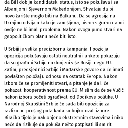
da BiH dobije kandidatski status, isto se pokušava i sa
Albanijom i Sjevernom Makedonijom. Shvataju da bi
novo žarište moglo biti na Balkanu. Da se agresija na
Ukrajinu odvijala kako je zamišljena, nisam siguran da mi
ovdje ne bi imali problema. Nakon ovoga puno stvari na
geopolitičkom planu neće biti isto.
U Srbiji je velika predizborna kampanja. I pozicija i
opozicija pokušavaju ostati neutralni i ankete pokazuju
da su građani Srbije naklonjeni više Rusiji, nego EU.
Zatim, predsjednici Srbije i Mađarske govore da će imati
povlašten položaj u odnosu na ostatak Evrope. Nakon
izbora će se promijeniti stvari, a pitanje je da li će
pokazati kooperativnost prema EU. Mislim da će se Vučić
nakon izbora početi ograđivati od Dodikove politike. U
Narodnoj Skupštini Srbije će sada biti opozicije za
razliku od prošlog puta kada su bojkotovali izbore.
Biračko tijelo je naklonjeno ekstremnim stavovima i niko
neće da rizikuje da pokuša nešto potpisati ili smiriti