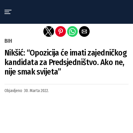
Exit mobile version
BIH
Nikšić: “Opozicija će imati zajedničkog
kandidata za Predsjedništvo. Ako ne,
nije smak svijeta”
Objavljeno
30. Marta 2022.