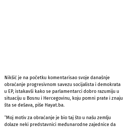
Nikšić je na početku komentarisao svoje današnje
obraćanje progresivnom savezu socijalista i demokrata
u EP, istakavši kako se parlamentarci dobro razumiju u
situaciju u Bosnu i Hercegovinu, koju pomni prate i znaju
šta se dešava, piše Hayat.ba.
“Moj motiv za obraćanje je bio taj što u našu zemlju
dolaze neki predstavnici međunarodne zajednice da