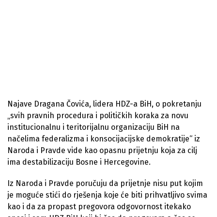
Najave Dragana Čovića, lidera HDZ-a BiH, o pokretanju
„svih pravnih procedura i političkih koraka za novu
institucionalnu i teritorijalnu organizaciju BiH na
načelima federalizma i konsocijacijske demokratije“ iz
Naroda i Pravde vide kao opasnu prijetnju koja za cilj
ima destabilizaciju Bosne i Hercegovine.
Iz Naroda i Pravde poručuju da prijetnje nisu put kojim
je moguće stići do rješenja koje će biti prihvatljivo svima
kao i da za propast pregovora odgovornost itekako