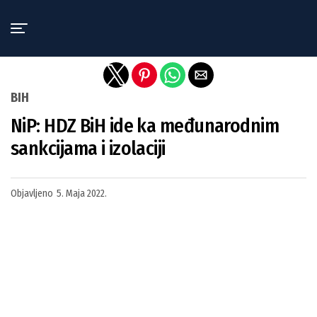
Exit mobile version
BIH
NiP: HDZ BiH ide ka međunarodnim
sankcijama i izolaciji
Objavljeno
5. Maja 2022.