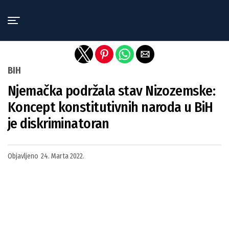
Exit mobile version
BIH
Njemačka podržala stav Nizozemske:
Koncept konstitutivnih naroda u BiH
je diskriminatoran
Objavljeno
24. Marta 2022.