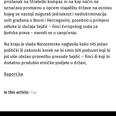
pristanak na Strateški kompas ni na koji način ne
označava promjenu u općem stajalištu države na osnovu
kojeg se nastoji osigurati jednakost i nediskriminacija
svih građana u Bosni i Hercegovini, posebno u primjeni
odluke iz slučaja Sejdić – Finci Evropskog suda za
ljudska prava – navodi se u saopćenju.
Na kraju je vlada Nizozemske naglasila kako niti jedan
politički ili zakonski korak ne bi smio biti poduzet koji bi
još više otežao provedbu presude Sejdić – Finci ili koji bi
dodatno produbio etničke podjele u državi,
Raport.ba
In this article:
top