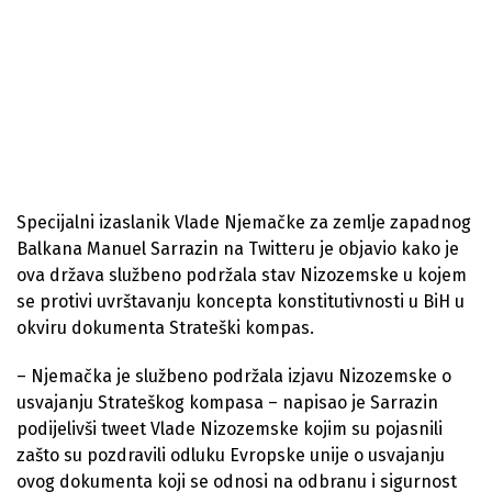
Specijalni izaslanik Vlade Njemačke za zemlje zapadnog
Balkana Manuel Sarrazin na Twitteru je objavio kako je
ova država službeno podržala stav Nizozemske u kojem
se protivi uvrštavanju koncepta konstitutivnosti u BiH u
okviru dokumenta Strateški kompas.
– Njemačka je službeno podržala izjavu Nizozemske o
usvajanju Strateškog kompasa – napisao je Sarrazin
podijelivši tweet Vlade Nizozemske kojim su pojasnili
zašto su pozdravili odluku Evropske unije o usvajanju
ovog dokumenta koji se odnosi na odbranu i sigurnost