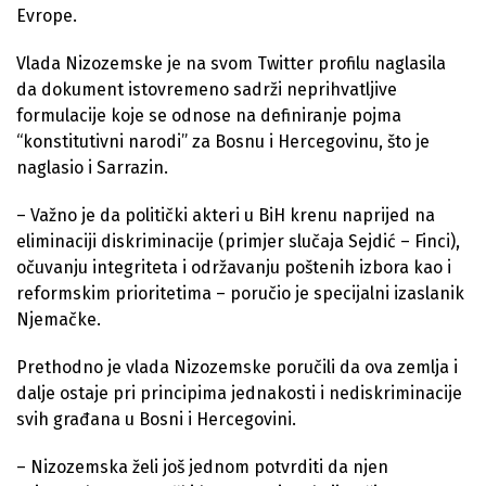
Evrope.
Vlada Nizozemske je na svom Twitter profilu naglasila
da dokument istovremeno sadrži neprihvatljive
formulacije koje se odnose na definiranje pojma
“konstitutivni narodi” za Bosnu i Hercegovinu, što je
naglasio i Sarrazin.
– Važno je da politički akteri u BiH krenu naprijed na
eliminaciji diskriminacije (primjer slučaja Sejdić – Finci),
očuvanju integriteta i održavanju poštenih izbora kao i
reformskim prioritetima – poručio je specijalni izaslanik
Njemačke.
Prethodno je vlada Nizozemske poručili da ova zemlja i
dalje ostaje pri principima jednakosti i nediskriminacije
svih građana u Bosni i Hercegovini.
– Nizozemska želi još jednom potvrditi da njen