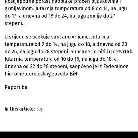
Poslijepodne porast naoblake praćen pljuskovima i
grmljavinom. Jutarnja temperatura od 8 do 14, na jugu
do 17, a dnevna od 18 do 24, na jugu zemlje do 27
stepeni.
U srijedu se očekuje sunčano vrijeme. Jutarnja
temperatura od 9 do 14, na jugu do 18, a dnevna od 20
do 26, na jugu do 28 stepeni. Sunčane će biti i u četvrtak.
Jutarnja temperatura od 10 do 16, na jugu do 18, a
dnevna od 22 do 28 stepeni, saopćeno je iz Federalnog
hidrometeorološkog zavoda BiH.
Raport.ba
In this article:
top