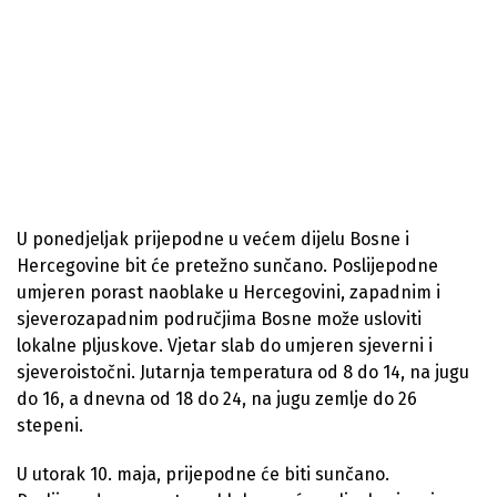
U ponedjeljak prijepodne u većem dijelu Bosne i
Hercegovine bit će pretežno sunčano. Poslijepodne
umjeren porast naoblake u Hercegovini, zapadnim i
sjeverozapadnim područjima Bosne može usloviti
lokalne pljuskove. Vjetar slab do umjeren sjeverni i
sjeveroistočni. Jutarnja temperatura od 8 do 14, na jugu
do 16, a dnevna od 18 do 24, na jugu zemlje do 26
stepeni.
U utorak 10. maja, prijepodne će biti sunčano.