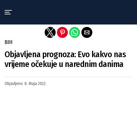
Exit mobile version
BIH
Objavljena prognoza: Evo kakvo nas
vrijeme očekuje u narednim danima
Objavljeno
8. Maja 2022.